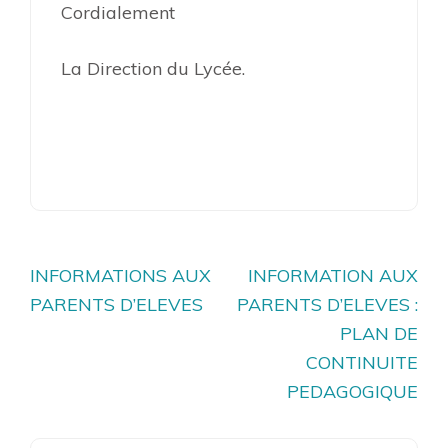
Cordialement
La Direction du Lycée.
Navigation
INFORMATIONS AUX
INFORMATION AUX
de
PARENTS D’ELEVES
PARENTS D’ELEVES :
l’article
PLAN DE
CONTINUITE
PEDAGOGIQUE