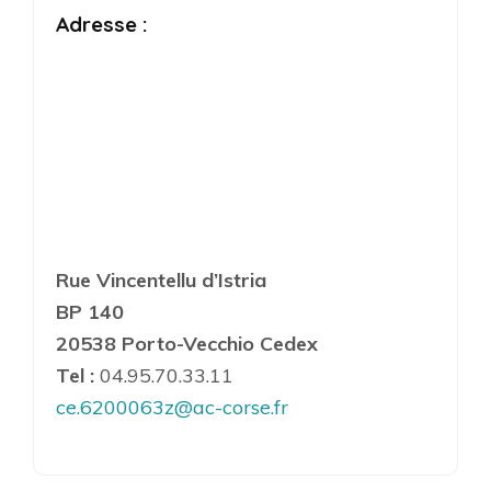
Adresse :
Rue Vincentellu d’Istria
BP 140
20538 Porto-Vecchio Cedex
Tel :
04.95.70.33.11
ce.6200063z@ac-corse.fr